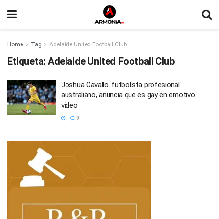
Home
Tag
Adelaide United Football Club
Etiqueta:
Adelaide United Football Club
Joshua Cavallo, futbolista profesional
australiano, anuncia que es gay en emotivo
vídeo
0