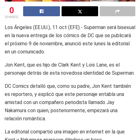
0
SHARES
Los Ángeles (EE.UU.), 11 oct (EFE).- Superman será bisexual
en la nueva entrega de los cómics de DC que se publicará
el próximo 9 de noviembre, anunció este lunes la editorial
en un comunicado.
Jon Kent, que es hijo de Clark Kent y Lois Lane, es el
personaje detrás de esta novedosa identidad de Superman.
DC Comics detalló que, como su padre, Jon Kent también
es reportero, y explicó que este personaje entabla una
amistad con un compañero periodista llamado Jay
Nakamura con quien, posteriormente, empezará una
relación romántica.
La editorial compartió una imagen en internet en la que
Kent y Nakamura aparecen dándose un beso.