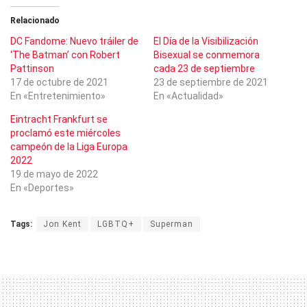
Relacionado
DC Fandome: Nuevo tráiler de
El Día de la Visibilización
‘The Batman’ con Robert
Bisexual se conmemora
Pattinson
cada 23 de septiembre
17 de octubre de 2021
23 de septiembre de 2021
En «Entretenimiento»
En «Actualidad»
Eintracht Frankfurt se
proclamó este miércoles
campeón de la Liga Europa
2022
19 de mayo de 2022
En «Deportes»
Tags:
Jon Kent
LGBTQ+
Superman