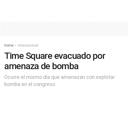
Home
Internacional
Time Square evacuado por
amenaza de bomba
Ocurre el mismo día que amenazan con explotar
bomba en el congreso
by