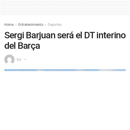
Home
Entretenimiento
Deportes
Sergi Barjuan será el DT interino
del Barça
by