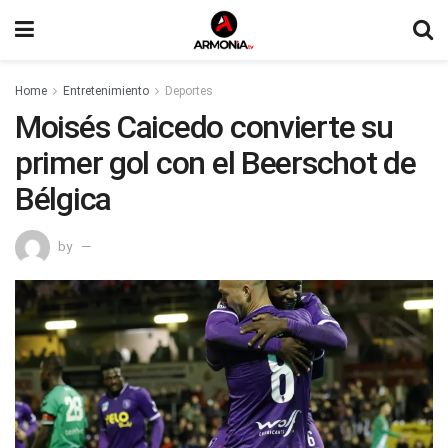
Home
Entretenimiento
Deportes
Moisés Caicedo convierte su
primer gol con el Beerschot de
Bélgica
by