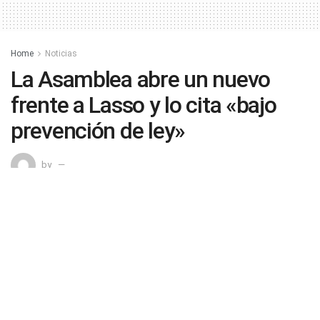
Home
Noticias
La Asamblea abre un nuevo
frente a Lasso y lo cita «bajo
prevención de ley»
by