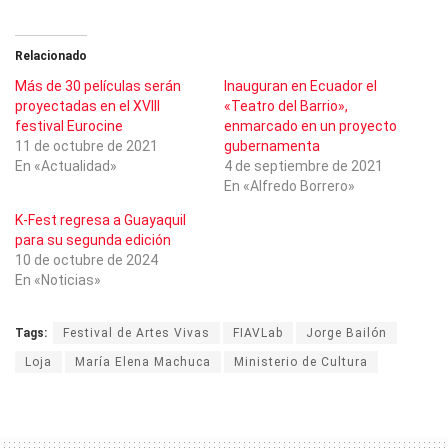
Relacionado
Más de 30 películas serán
Inauguran en Ecuador el
proyectadas en el XVIII
«Teatro del Barrio»,
festival Eurocine
enmarcado en un proyecto
11 de octubre de 2021
gubernamenta
En «Actualidad»
4 de septiembre de 2021
En «Alfredo Borrero»
K-Fest regresa a Guayaquil
para su segunda edición
10 de octubre de 2024
En «Noticias»
Tags:
Festival de Artes Vivas
FIAVLab
Jorge Bailón
Loja
María Elena Machuca
Ministerio de Cultura