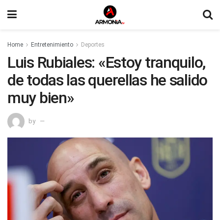
Home
Entretenimiento
Deportes
Luis Rubiales: «Estoy tranquilo,
de todas las querellas he salido
muy bien»
by