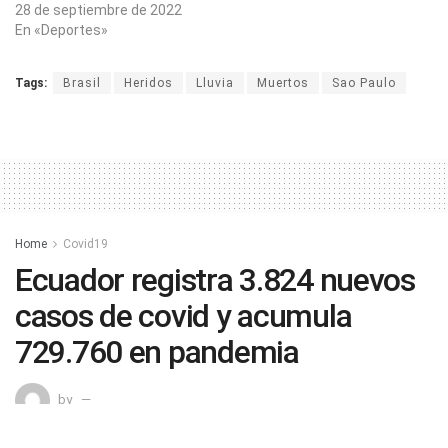
28 de septiembre de 2022
En «Deportes»
Tags:
Brasil
Heridos
Lluvia
Muertos
Sao Paulo
Home
Covid19
Ecuador registra 3.824 nuevos
casos de covid y acumula
729.760 en pandemia
by