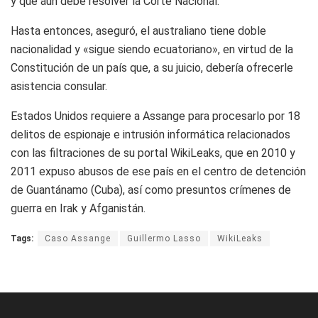
y que aún debe resolver la Corte Nacional.
Hasta entonces, aseguró, el australiano tiene doble
nacionalidad y «sigue siendo ecuatoriano», en virtud de la
Constitución de un país que, a su juicio, debería ofrecerle
asistencia consular.
Estados Unidos requiere a Assange para procesarlo por 18
delitos de espionaje e intrusión informática relacionados
con las filtraciones de su portal WikiLeaks, que en 2010 y
2011 expuso abusos de ese país en el centro de detención
de Guantánamo (Cuba), así como presuntos crímenes de
guerra en Irak y Afganistán.
Tags:
Caso Assange
Guillermo Lasso
WikiLeaks