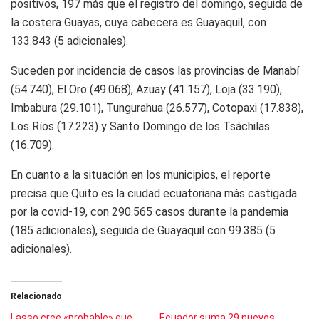
positivos, 197 más que el registro del domingo, seguida de
la costera Guayas, cuya cabecera es Guayaquil, con
133.843 (5 adicionales).
Suceden por incidencia de casos las provincias de Manabí
(54.740), El Oro (49.068), Azuay (41.157), Loja (33.190),
Imbabura (29.101), Tungurahua (26.577), Cotopaxi (17.838),
Los Ríos (17.223) y Santo Domingo de los Tsáchilas
(16.709).
En cuanto a la situación en los municipios, el reporte
precisa que Quito es la ciudad ecuatoriana más castigada
por la covid-19, con 290.565 casos durante la pandemia
(185 adicionales), seguida de Guayaquil con 99.385 (5
adicionales).
Relacionado
Lasso cree «probable» que
Ecuador suma 29 nuevos