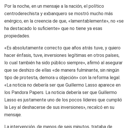
Por la noche, en un mensaje a la nación, el político
centroderechista y exbanquero se mostró mucho más
enérgico, en la creencia de que, «lamentablemente», no «se
ha destacado lo suficiente» que no tiene ya esas
propiedades.
«Es absolutamente correcto que años atrás tuve, y quiero
hacer énfasis, tuve, inversiones legítimas en otros países,
lo cual también ha sido público siempre», afirmó al asegurar
que se deshizo de ellas «de manera fulminante, sin ningún
tipo de protesta, demora u objeción» con la reforma legal.
«La noticia no debería ser que Guillermo Lasso aparece en
los Pandora Papers. La noticia debería ser que Guillermo
Lasso es justamente uno de los pocos líderes que cumplió
la Ley al deshacerse de sus inversiones», recalcó en su
mensaje.
La intervención, de menos de seis minutos, trataba de