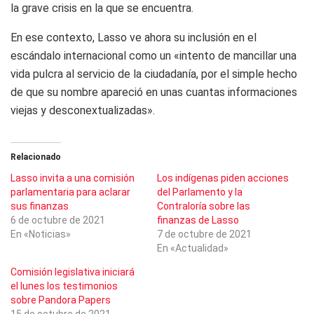
la grave crisis en la que se encuentra.
En ese contexto, Lasso ve ahora su inclusión en el
escándalo internacional como un «intento de mancillar una
vida pulcra al servicio de la ciudadanía, por el simple hecho
de que su nombre apareció en unas cuantas informaciones
viejas y desconextualizadas».
Relacionado
Lasso invita a una comisión
Los indígenas piden acciones
parlamentaria para aclarar
del Parlamento y la
sus finanzas
Contraloría sobre las
6 de octubre de 2021
finanzas de Lasso
En «Noticias»
7 de octubre de 2021
En «Actualidad»
Comisión legislativa iniciará
el lunes los testimonios
sobre Pandora Papers
15 de octubre de 2021