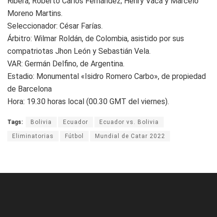
Ribera, Roberto Carlos Fernández; Henry Vaca y Marcelo
Moreno Martins.
Seleccionador: César Farías.
Árbitro: Wilmar Roldán, de Colombia, asistido por sus
compatriotas Jhon León y Sebastián Vela.
VAR: Germán Delfino, de Argentina.
Estadio: Monumental «Isidro Romero Carbo», de propiedad
de Barcelona
Hora: 19.30 horas local (00.30 GMT del viernes).
Tags:
Bolivia
Ecuador
Ecuador vs. Bolivia
Eliminatorias
Fútbol
Mundial de Catar 2022