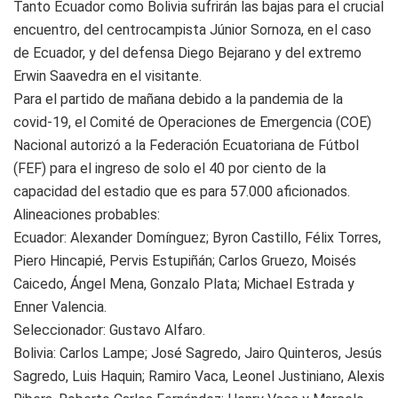
Tanto Ecuador como Bolivia sufrirán las bajas para el crucial
encuentro, del centrocampista Júnior Sornoza, en el caso
de Ecuador, y del defensa Diego Bejarano y del extremo
Erwin Saavedra en el visitante.
Para el partido de mañana debido a la pandemia de la
covid-19, el Comité de Operaciones de Emergencia (COE)
Nacional autorizó a la Federación Ecuatoriana de Fútbol
(FEF) para el ingreso de solo el 40 por ciento de la
capacidad del estadio que es para 57.000 aficionados.
Alineaciones probables:
Ecuador: Alexander Domínguez; Byron Castillo, Félix Torres,
Piero Hincapié, Pervis Estupiñán; Carlos Gruezo, Moisés
Caicedo, Ángel Mena, Gonzalo Plata; Michael Estrada y
Enner Valencia.
Seleccionador: Gustavo Alfaro.
Bolivia: Carlos Lampe; José Sagredo, Jairo Quinteros, Jesús
Sagredo, Luis Haquin; Ramiro Vaca, Leonel Justiniano, Alexis