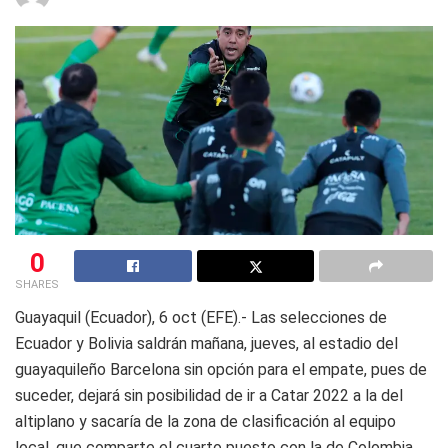
0
SHARES
Guayaquil (Ecuador), 6 oct (EFE).- Las selecciones de
Ecuador y Bolivia saldrán mañana, jueves, al estadio del
guayaquileño Barcelona sin opción para el empate, pues de
suceder, dejará sin posibilidad de ir a Catar 2022 a la del
altiplano y sacaría de la zona de clasificación al equipo
local, que comparte el cuarto puesto con la de Colombia,