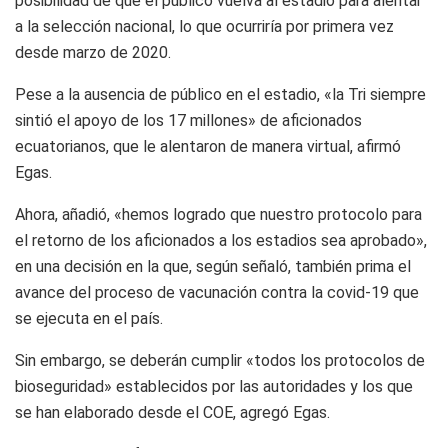
posibilidad de que el público vuelva al estadio para alentar
a la selección nacional, lo que ocurriría por primera vez
desde marzo de 2020.
Pese a la ausencia de público en el estadio, «la Tri siempre
sintió el apoyo de los 17 millones» de aficionados
ecuatorianos, que le alentaron de manera virtual, afirmó
Egas.
Ahora, añadió, «hemos logrado que nuestro protocolo para
el retorno de los aficionados a los estadios sea aprobado»,
en una decisión en la que, según señaló, también prima el
avance del proceso de vacunación contra la covid-19 que
se ejecuta en el país.
Sin embargo, se deberán cumplir «todos los protocolos de
bioseguridad» establecidos por las autoridades y los que
se han elaborado desde el COE, agregó Egas.