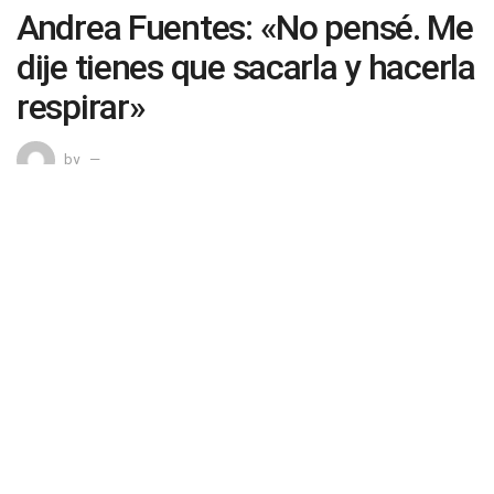
Andrea Fuentes: «No pensé. Me
dije tienes que sacarla y hacerla
respirar»
by
0
SHARES