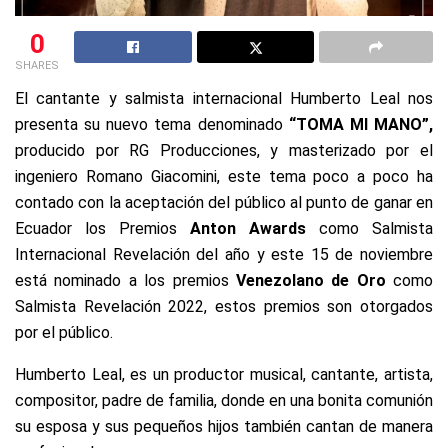
0
SHARES
El cantante y salmista internacional Humberto Leal nos
presenta su nuevo tema denominado
“TOMA MI MANO”,
producido por RG Producciones, y masterizado por el
ingeniero Romano Giacomini, este tema poco a poco ha
contado con la aceptación del público al punto de ganar en
Ecuador los Premios
Anton Awards
como Salmista
Internacional Revelación del año y este 15 de noviembre
está nominado a los premios
Venezolano de Oro
como
Salmista Revelación 2022, estos premios son otorgados
por el público.
Humberto Leal, es un productor musical, cantante, artista,
compositor, padre de familia, donde en una bonita comunión
su esposa y sus pequeños hijos también cantan de manera