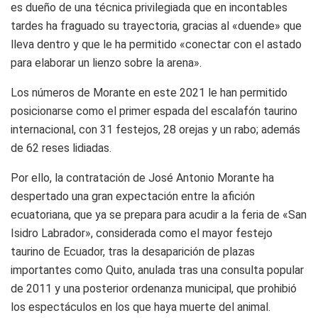
es dueño de una técnica privilegiada que en incontables
tardes ha fraguado su trayectoria, gracias al «duende» que
lleva dentro y que le ha permitido «conectar con el astado
para elaborar un lienzo sobre la arena».
Los números de Morante en este 2021 le han permitido
posicionarse como el primer espada del escalafón taurino
internacional, con 31 festejos, 28 orejas y un rabo; además
de 62 reses lidiadas.
Por ello, la contratación de José Antonio Morante ha
despertado una gran expectación entre la afición
ecuatoriana, que ya se prepara para acudir a la feria de «San
Isidro Labrador», considerada como el mayor festejo
taurino de Ecuador, tras la desaparición de plazas
importantes como Quito, anulada tras una consulta popular
de 2011 y una posterior ordenanza municipal, que prohibió
los espectáculos en los que haya muerte del animal.