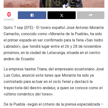
0
SHARES
Quito 7 sep (EFE).- El torero español José Antonio Morante
Camacho, conocido como «Morante de la Puebla», ha sido
el primer espada en ser confirmado para la feria «San Isidro
Labrador», que tendrá lugar entre el 26 y 28 de noviembre
próximos, en la ciudad de Latacunga, situada en el centro
andino de Ecuador.
La empresa taurina Triana, del empresario ecuatoriano José
Luis Cobo, anunció este lunes que Morante ha sido ya
contratado para actuar en el ciclo ferial y destacó la
trayectoria del diestro andaluz, a quien se conoce como el
«último romántico del toreo».
De la Puebla -según el criterio de la prensa especializada –