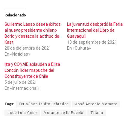
Relacionado
Guillermo Lasso desea éxitos
La juventud desbordó la Feria
al nuevo presidente chileno
Internacional del Libro de
Boric y destaca la actitud de
Guayaquil
Kast
13 de septiembre de 2021
20 de diciembre de 2021
En «Cultura»
En «Noticias»
Iza y CONAIE aplauden a Eliza
Loncón, líder mapuche del
Constituyente de Chile
5 de julio de 2021
En «Internacional»
Tags:
Feria "San Isidro Labrador
José Antonio Morante
José Luis Cobo
Morante de la Puebla
Triana