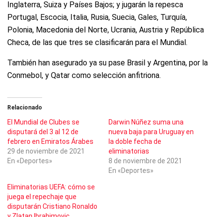
Inglaterra, Suiza y Países Bajos; y jugarán la repesca
Portugal, Escocia, Italia, Rusia, Suecia, Gales, Turquía,
Polonia, Macedonia del Norte, Ucrania, Austria y República
Checa, de las que tres se clasificarán para el Mundial.
También han asegurado ya su pase Brasil y Argentina, por la
Conmebol, y Qatar como selección anfitriona.
Relacionado
El Mundial de Clubes se
Darwin Núñez suma una
disputará del 3 al 12 de
nueva baja para Uruguay en
febrero en Emiratos Árabes
la doble fecha de
29 de noviembre de 2021
eliminatorias
En «Deportes»
8 de noviembre de 2021
En «Deportes»
Eliminatorias UEFA: cómo se
juega el repechaje que
disputarán Cristiano Ronaldo
y Zlatan Ibrahimovic