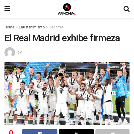
Home
Entretenimiento
Deportes
El Real Madrid exhibe firmeza
by
0