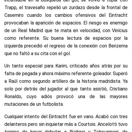
Trapp, el travesaño repelió un zurdazo desde la frontal de
Casemiro cuando los cambios ofensivos del Eintracht
provocaban la aparición de espacios. El riesgo es enemigo
de un Real Madrid que te mata en velocidad, con Vinícius
como referente. Su buena lectura de espacios por la
izquierda precedió el regreso de la conexión con Benzema
que no faltó a su cita con el gol.
Un tanto especial para Karim, criticado años atrás por su
falta de pegada y ahora máximo referente goleador. Superó
a Raúl como segundo artillero de la historia madridista. Ya
solo por detrás del jugador al que tanto asistió, Cristiano
Ronaldo, cuyo adiós provocó una de las mayores
mutaciones de un futbolista.
Cualquier intento del Eintracht fue en vano. Acabó con tres
delanteros pero sin inquietar más a Courtois. Ancelotti tuvo
tiempo de hacer debutar a Rüdiger y Tchouameni, de