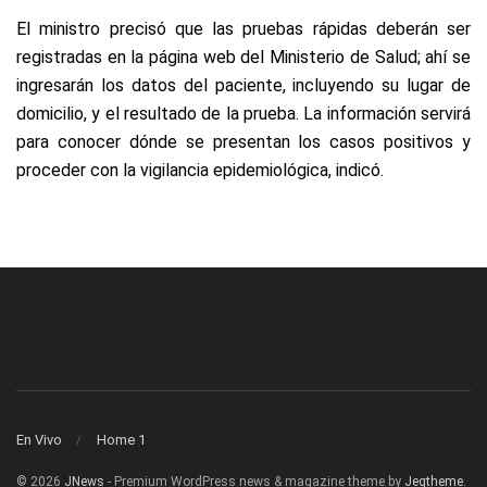
El ministro precisó que las pruebas rápidas deberán ser
registradas en la página web del Ministerio de Salud; ahí se
ingresarán los datos del paciente, incluyendo su lugar de
domicilio, y el resultado de la prueba. La información servirá
para conocer dónde se presentan los casos positivos y
proceder con la vigilancia epidemiológica, indicó.
En Vivo
Home 1
© 2026
JNews
- Premium WordPress news & magazine theme by
Jegtheme
.