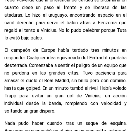
cuanto diese un paso al frente y se liberase de las
ataduras. Lo hizo el uruguayo, encontrando espacio en el
carril derecho para servir el balón atrás a Benzema que
regaló el tanto a Vinícius. No lo pudo celebrar porque Tuta
lo evitó bajo palos.
El campeón de Europa había tardado tres minutos en
responder. Cualquier idea equivocada del Eintracht quedaba
desterrada. Comenzaba a sentir el peligro de un equipo que
no perdona en las grandes citas. Tuvo paciencia para
amasar el duelo el Real Madrid, sin brillo pero con dominio,
hasta que golpeó. En un minuto tumbó al rival. Había volado
Trapp para evitar un gran gol de Vinícius, en acción
individual desde la banda, rompiendo con velocidad y
soltando un gran disparo.
Nada pudo hacer cuando tras un saque de esquina,
Benzema se suspendió en el aire en un gran salto, cabeceó