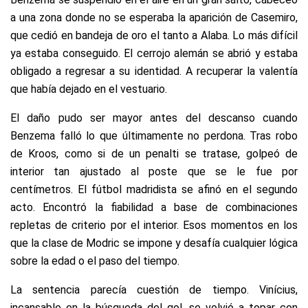
a una zona donde no se esperaba la aparición de Casemiro,
que cedió en bandeja de oro el tanto a Alaba. Lo más difícil
ya estaba conseguido. El cerrojo alemán se abrió y estaba
obligado a regresar a su identidad. A recuperar la valentía
que había dejado en el vestuario.
El daño pudo ser mayor antes del descanso cuando
Benzema falló lo que últimamente no perdona. Tras robo
de Kroos, como si de un penalti se tratase, golpeó de
interior tan ajustado al poste que se le fue por
centímetros. El fútbol madridista se afinó en el segundo
acto. Encontró la fiabilidad a base de combinaciones
repletas de criterio por el interior. Esos momentos en los
que la clase de Modric se impone y desafía cualquier lógica
sobre la edad o el paso del tiempo.
La sentencia parecía cuestión de tiempo. Vinícius,
incansable en la búsqueda del gol, se volvió a topar con