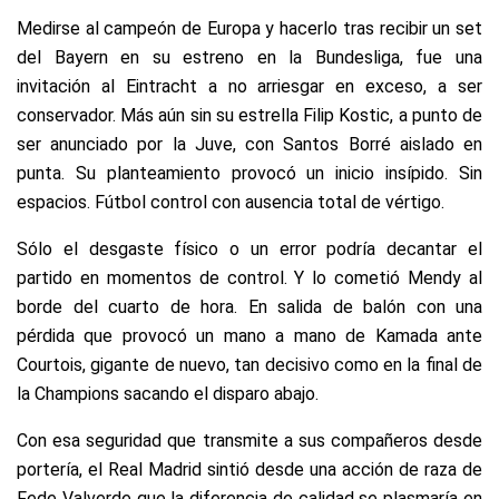
Medirse al campeón de Europa y hacerlo tras recibir un set
del Bayern en su estreno en la Bundesliga, fue una
invitación al Eintracht a no arriesgar en exceso, a ser
conservador. Más aún sin su estrella Filip Kostic, a punto de
ser anunciado por la Juve, con Santos Borré aislado en
punta. Su planteamiento provocó un inicio insípido. Sin
espacios. Fútbol control con ausencia total de vértigo.
Sólo el desgaste físico o un error podría decantar el
partido en momentos de control. Y lo cometió Mendy al
borde del cuarto de hora. En salida de balón con una
pérdida que provocó un mano a mano de Kamada ante
Courtois, gigante de nuevo, tan decisivo como en la final de
la Champions sacando el disparo abajo.
Con esa seguridad que transmite a sus compañeros desde
portería, el Real Madrid sintió desde una acción de raza de
Fede Valverde que la diferencia de calidad se plasmaría en