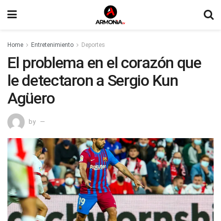
Home
Entretenimiento
Deportes
El problema en el corazón que
le detectaron a Sergio Kun
Agüero
by