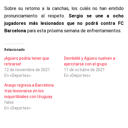
Sobre su retorno a la canchas, los culés no han emitido
pronunciamiento al respeto.
Sergio se une a ocho
jugadores más lesionados que no podrá contra FC
Barcelona
para esta próxima semana de enfrentamientos.
Relacionado
¡Agüero podría tener que
Dembélé y Agüero vuelven a
retirarse!
ejercitarse con el grupo
12 de noviembre de 2021
11 de octubre de 2021
En «Deportes»
En «Deportes»
Araujo regresa a Barcelona
tras lesionarse en los
isquiotibiales con Uruguay
false
En «Deportes»