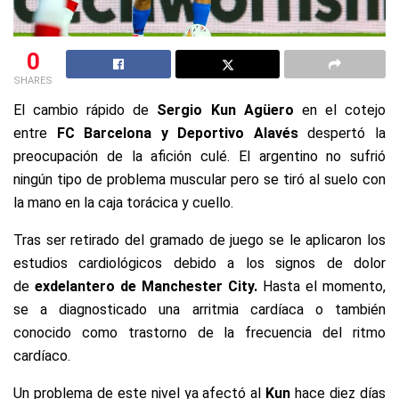
0
SHARES
El cambio rápido de
Sergio Kun Agüero
en el cotejo
entre
FC Barcelona y Deportivo Alavés
despertó la
preocupación de la afición culé. El argentino no sufrió
ningún tipo de problema muscular pero se tiró al suelo con
la mano en la caja torácica y cuello.
Tras ser retirado del gramado de juego se le aplicaron los
estudios cardiológicos debido a los signos de dolor
de
exdelantero de Manchester City.
Hasta el momento,
se a diagnosticado una arritmia cardíaca o también
conocido como trastorno de la frecuencia del ritmo
cardíaco.
Un problema de este nivel ya afectó al
Kun
hace diez días