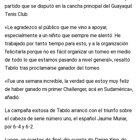
partido que se disputó en la cancha principal del Guayaquil
Tenis Club.
«Le agradezco al público que me vino a apoyar,
especialmente a un niñito que siempre me alentó. He
trabajado por tanto tiempo para esto, y a la organización
felicitarla porque no es fácil organizar un torneo en medio
de todo lo que estamos pasando a nivel general», resaltó
Tabilo tras proclamarse ganador del torneo.
«Fue una semana increíble, la verdad que estoy muy feliz
de haber ganado mi primer Challenger, acá en Sudamérica»,
añadió.
La campaña exitosa de Tabilo arrancó con el triunfo sobre
el cabeza de serie número uno, el español Jaume Munar,
por 6-4 y 6-2.
Luego, en cuartos de final, dio cuenta de Darian King, de