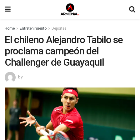
Home
Entretenimiento
Deportes
El chileno Alejandro Tabilo se
proclama campeón del
Challenger de Guayaquil
by