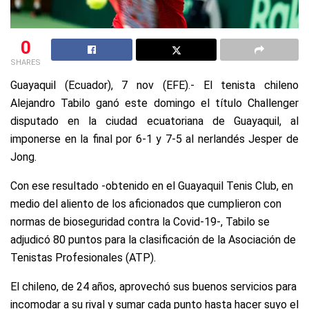
0
SHARES
Guayaquil (Ecuador), 7 nov (EFE).- El tenista chileno
Alejandro Tabilo ganó este domingo el título Challenger
disputado en la ciudad ecuatoriana de Guayaquil, al
imponerse en la final por 6-1 y 7-5 al nerlandés Jesper de
Jong.
Con ese resultado -obtenido en el Guayaquil Tenis Club, en
medio del aliento de los aficionados que cumplieron con
normas de bioseguridad contra la Covid-19-, Tabilo se
adjudicó 80 puntos para la clasificación de la Asociación de
Tenistas Profesionales (ATP).
El chileno, de 24 años, aprovechó sus buenos servicios para
incomodar a su rival y sumar cada punto hasta hacer suyo el