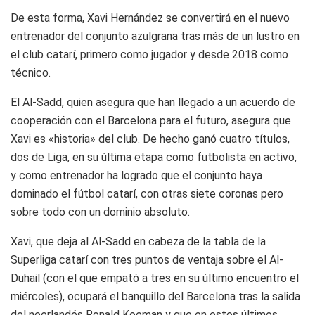
De esta forma, Xavi Hernández se convertirá en el nuevo
entrenador del conjunto azulgrana tras más de un lustro en
el club catarí, primero como jugador y desde 2018 como
técnico.
El Al-Sadd, quien asegura que han llegado a un acuerdo de
cooperación con el Barcelona para el futuro, asegura que
Xavi es «historia» del club. De hecho ganó cuatro títulos,
dos de Liga, en su última etapa como futbolista en activo,
y como entrenador ha logrado que el conjunto haya
dominado el fútbol catarí, con otras siete coronas pero
sobre todo con un dominio absoluto.
Xavi, que deja al Al-Sadd en cabeza de la tabla de la
Superliga catarí con tres puntos de ventaja sobre el Al-
Duhail (con el que empató a tres en su último encuentro el
miércoles), ocupará el banquillo del Barcelona tras la salida
del neerlandés Ronald Koeman y que en estos últimos