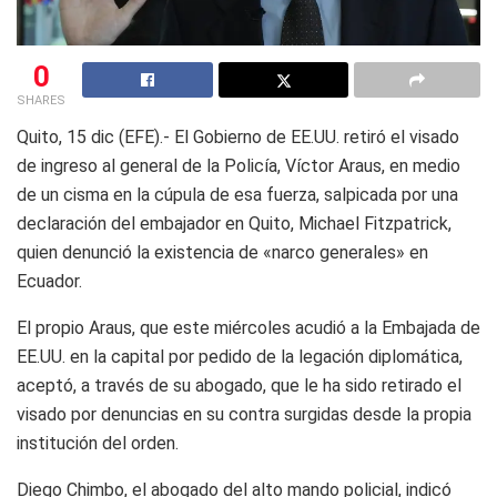
0
SHARES
Quito, 15 dic (EFE).- El Gobierno de EE.UU. retiró el visado
de ingreso al general de la Policía, Víctor Araus, en medio
de un cisma en la cúpula de esa fuerza, salpicada por una
declaración del embajador en Quito, Michael Fitzpatrick,
quien denunció la existencia de «narco generales» en
Ecuador.
El propio Araus, que este miércoles acudió a la Embajada de
EE.UU. en la capital por pedido de la legación diplomática,
aceptó, a través de su abogado, que le ha sido retirado el
visado por denuncias en su contra surgidas desde la propia
institución del orden.
Diego Chimbo, el abogado del alto mando policial, indicó