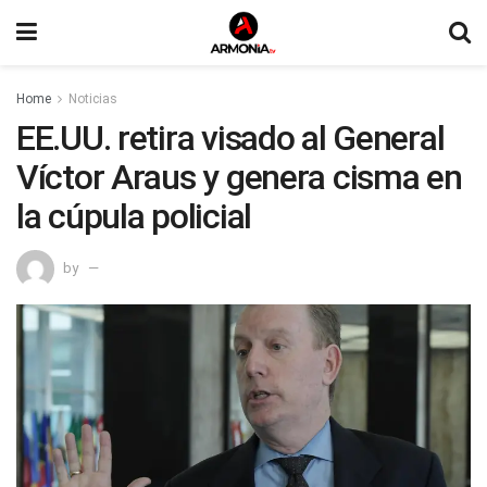
Home
Noticias
EE.UU. retira visado al General
Víctor Araus y genera cisma en
la cúpula policial
by