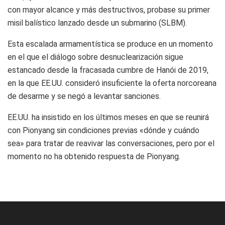
con mayor alcance y más destructivos, probase su primer
misil balístico lanzado desde un submarino (SLBM).
Esta escalada armamentística se produce en un momento
en el que el diálogo sobre desnuclearización sigue
estancado desde la fracasada cumbre de Hanói de 2019,
en la que EE.UU. consideró insuficiente la oferta norcoreana
de desarme y se negó a levantar sanciones.
EE.UU. ha insistido en los últimos meses en que se reunirá
con Pionyang sin condiciones previas «dónde y cuándo
sea» para tratar de reavivar las conversaciones, pero por el
momento no ha obtenido respuesta de Pionyang.