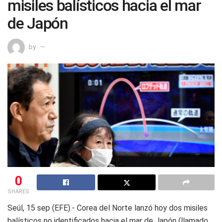
misiles balísticos hacia el mar
de Japón
by
0
SHARES
Seúl, 15 sep (EFE).- Corea del Norte lanzó hoy dos misiles
balísticos no identificados hacia el mar de Japón (llamado