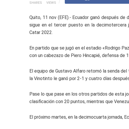
SHARES
VIEWS
Quito, 11 nov (EFE).- Ecuador ganó después de d
sigue en el tercer puesto en la decimotercera j
Catar 2022.
En partido que se jugó en el estadio «Rodrigo Paz 
con un cabezazo de Piero Hincapié, defensa de 1
El equipo de Gustavo Alfaro retomó la senda del 
la Vinotinto le ganó por 2-1 y cuatro días despu
Pase lo que pase en los otros partidos de esta j
clasificación con 20 puntos, mientras que Venezu
El próximo martes, en la decimocuarta jornada, Ecu