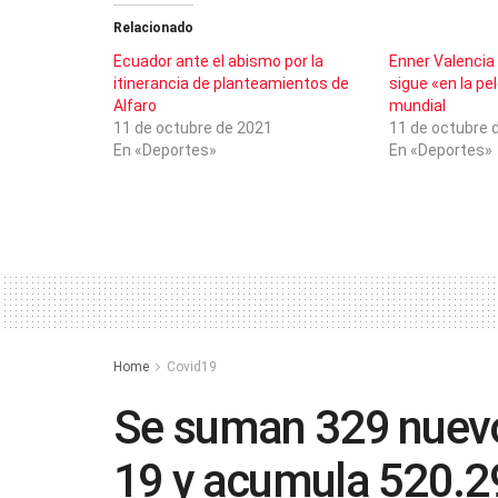
Relacionado
Ecuador ante el abismo por la
Enner Valencia
itinerancia de planteamientos de
sigue «en la pel
Alfaro
mundial
11 de octubre de 2021
11 de octubre 
En «Deportes»
En «Deportes»
Home
Covid19
Se suman 329 nuevo
19 y acumula 520.2