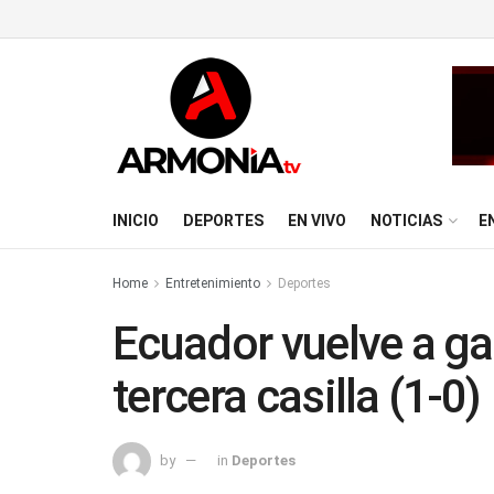
INICIO
DEPORTES
EN VIVO
NOTICIAS
E
Home
Entretenimiento
Deportes
Ecuador vuelve a ga
tercera casilla (1-0)
by
in
Deportes