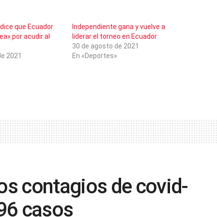
 dice que Ecuador
Independiente gana y vuelve a
ea» por acudir al
liderar el torneo en Ecuador
30 de agosto de 2021
de 2021
En «Deportes»
s contagios de covid-
96 casos