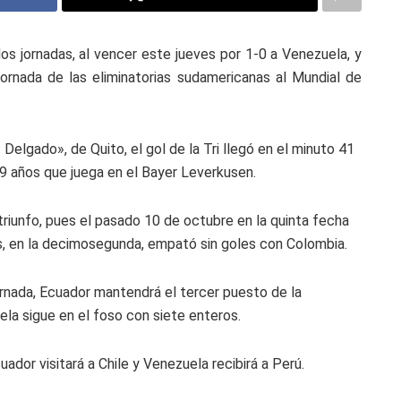
os jornadas, al vencer este jueves por 1-0 a Venezuela, y
ornada de las eliminatorias sudamericanas al Mundial de
Delgado», de Quito, el gol de la Tri llegó en el minuto 41
9 años que juega en el Bayer Leverkusen.
triunfo, pues el pasado 10 de octubre en la quinta fecha
és, en la decimosegunda, empató sin goles con Colombia.
ornada, Ecuador mantendrá el tercer puesto de la
ela sigue en el foso con siete enteros.
ador visitará a Chile y Venezuela recibirá a Perú.