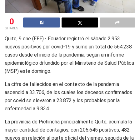
0
SHARES
Quito, 9 ene (EFE).- Ecuador registró el sábado 2.953
nuevos positivos por covid-19 y sumó un total de 564.238
casos desde el inicio de la pandemia, según un informe
epidemiológico difundido por el Ministerio de Salud Pública
(MSP) este domingo.
La cifra de fallecidos en el contexto de la pandemia
ascendió a 33.706, de los cuales los decesos confirmados
por covid se elevaron a 23.872 y los probables por la
enfermedad a 9.834.
La provincia de Pichincha principalmente Quito, acumula la
mayor cantidad de contagios, con 205.645 positivos, 482
nuevos en relación al parte oficial del viernes, seguida de la