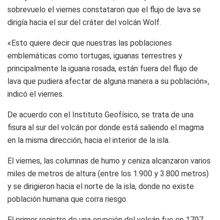
sobrevuelo el viernes constataron que el flujo de lava se
dirigía hacia el sur del cráter del volcán Wolf.
«Esto quiere decir que nuestras las poblaciones
emblemáticas como tortugas, iguanas terrestres y
principalmente la iguana rosada, están fuera del flujo de
lava que pudiera afectar de alguna manera a su población»,
indicó el viernes.
De acuerdo con el Instituto Geofísico, se trata de una
fisura al sur del volcán por donde está saliendo el magma
en la misma dirección, hacia el interior de la isla.
El viernes, las columnas de humo y ceniza alcanzaron varios
miles de metros de altura (entre los 1.900 y 3.800 metros)
y se dirigieron hacia el norte de la isla, donde no existe
población humana que corra riesgo.
El primer registro de una erupción del volcán fue en 1797.