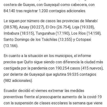
costera de Guayas, con Guayaquil como cabecera, con
84.140 tras registrar 1.200 contagios adicionales.
Le siguen por número de casos las provincias de Manabí
(38.578), Azuay (30.227), El Oro (26.754), Loja (19.328),
Imbabura (18.515), Tungurahua (17.190), Los Ríos (14.158),
Santo Domingo de los Tsáchilas (13.355) y Cotopaxi
(13.166).
En cuanto a la situación en los municipios, el informe
precisa que Quito sigue siendo con diferencia la ciudad más
castigada por la pandemia con 190.254 casos (415 nuevos),
por delante de Guayaquil que aglutina 59.535 contagios
(982 adicionales).
Ecuador decidió el viernes extremar las medidas
preventivas frente al preocupante aumento de la covid-19
con la suspensión de clases escolares la semana que viene