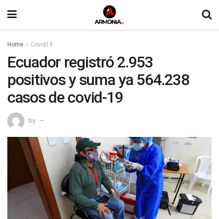
Home
Covid19
Ecuador registró 2.953
positivos y suma ya 564.238
casos de covid-19
by