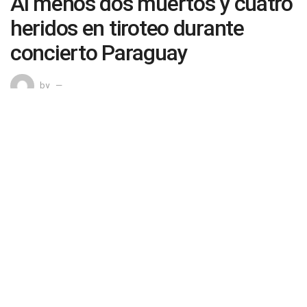
Al menos dos muertos y cuatro
heridos en tiroteo durante
concierto Paraguay
by
0
SHARES