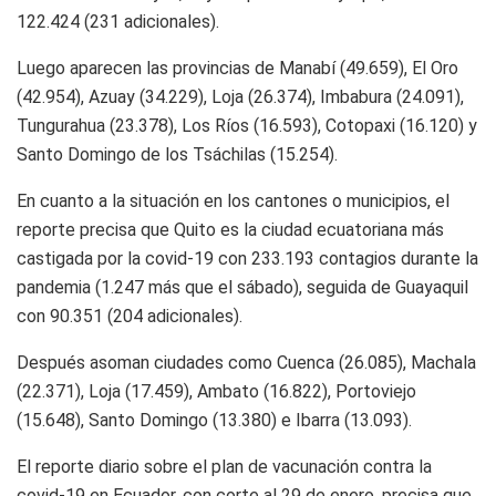
122.424 (231 adicionales).
Luego aparecen las provincias de Manabí (49.659), El Oro
(42.954), Azuay (34.229), Loja (26.374), Imbabura (24.091),
Tungurahua (23.378), Los Ríos (16.593), Cotopaxi (16.120) y
Santo Domingo de los Tsáchilas (15.254).
En cuanto a la situación en los cantones o municipios, el
reporte precisa que Quito es la ciudad ecuatoriana más
castigada por la covid-19 con 233.193 contagios durante la
pandemia (1.247 más que el sábado), seguida de Guayaquil
con 90.351 (204 adicionales).
Después asoman ciudades como Cuenca (26.085), Machala
(22.371), Loja (17.459), Ambato (16.822), Portoviejo
(15.648), Santo Domingo (13.380) e Ibarra (13.093).
El reporte diario sobre el plan de vacunación contra la
covid-19 en Ecuador, con corte al 29 de enero, precisa que