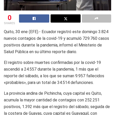
0
SHARES
Quito, 30 ene (EFE).- Ecuador registró este domingo 3.824
nuevos contagios de la covid-19 y acumuló 729.760 casos
positivos durante la pandemia, informó el Ministerio de
Salud Pública en su último reporte diario.
El registro sobre muertes confirmadas por la covid-19
ascendió a 24.557 durante la pandemia, 1 más que el
reporte del sábado, a los que se suman 9.957 fallecidos
«probables», para un total de 34.514 defunciones.
La provincia andina de Pichincha, cuya capital es Quito,
acumula la mayor cantidad de contagios con 252.251
positivos, 1.392 más que el registro del sábado; seguida de
la costera de Guayas, cuya capital es Guayaquil, con