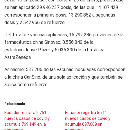
se han aplicado 29.946.237 dosis, de las que 14.107.429
corresponden a primeras dosis, 13.290.852 a segundas
dosis y 2.547.956 de refuerzo.
Del total de vacunas aplicadas, 15.792.286 provienen de la
farmacéutica china Sinovac, 8.556.840 de la
estadounidense Pfizer y 5.036.390 de la británica
AstraZeneca.
Asimismo, 537.206 de las vacunas inoculadas corresponden
a la china CanSino, de una sola aplicación y que también se
aplica como refuerzo.
Relacionado
Ecuador registra 2.751
Ecuador registra 5.711
nuevos casos de covid y
nuevos casos de covid y
acumula 769.149 en la
acumula 697.609 en
pandemia
pandemia