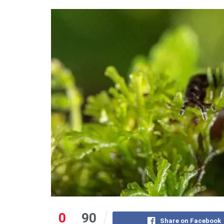
0
90
Share on Facebook