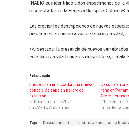
INABIO que identificó a dos especímenes de la «R
recolectados en la Reserva Biológica Colonso-Cha
Las crecientes descripciones de nuevas especies 
práctica en la conservación de la biodiversidad, s
«Al destacar la presencia de nuevos vertebrados de
esta biodiversidad única es indiscutible», señala la
Relacionado
Encuentran en Ecuador una nueva
Descubren una
especie de sapo en peligro de
rana en Panamá
extinción
Greta Thunber
4 de diciembre de 2021
11 de enero de
En «Medio Ambiente»
En «Internacion
Tags:
Descubrimiento
Instituto Nacional de Biodi