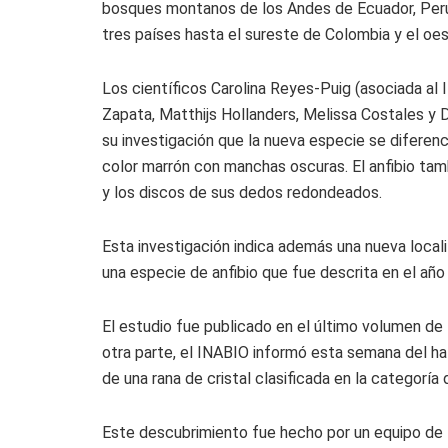
bosques montanos de los Andes de Ecuador, Perú 
tres países hasta el sureste de Colombia y el oes
Los científicos Carolina Reyes-Puig (asociada al 
Zapata, Matthijs Hollanders, Melissa Costales y D
su investigación que la nueva especie se diferenc
color marrón con manchas oscuras. El anfibio tambi
y los discos de sus dedos redondeados.
Esta investigación indica además una nueva local
una especie de anfibio que fue descrita en el año
El estudio fue publicado en el último volumen de 
otra parte, el INABIO informó esta semana del hal
de una rana de cristal clasificada en la categoría
Este descubrimiento fue hecho por un equipo de l