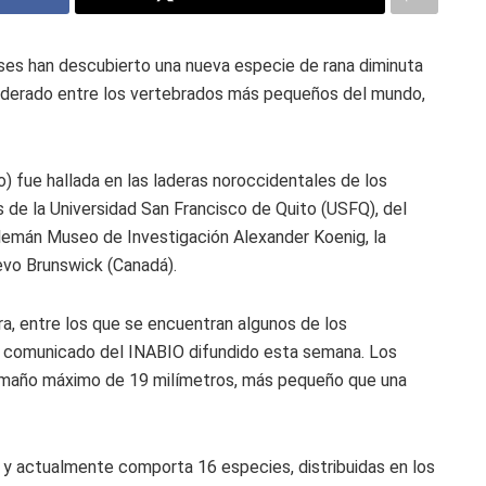
aíses han descubierto una nueva especie de rana diminuta
onsiderado entre los vertebrados más pequeños del mundo,
 fue hallada en las laderas noroccidentales de los
s de la Universidad San Francisco de Quito (USFQ), del
 alemán Museo de Investigación Alexander Koenig, la
uevo Brunswick (Canadá).
ra, entre los que se encuentran algunos de los
 comunicado del INABIO difundido esta semana. Los
tamaño máximo de 19 milímetros, más pequeño que una
 y actualmente comporta 16 especies, distribuidas en los