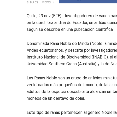
SHARES
VIEWS
Quito, 29 nov (EFE).- Investigadores de varios p
en la cordillera andina de Ecuador, un anfibio c
según se describe en una publicación científica.
Denominada Rana Noble de Mindo (Noblella mindo)
Andes ecuatorianos, y descrita por investigadore
Instituto Nacional de Biodiversidad (INABIO), el
Universidad Southern Cross (Australia) y la de N
Las Ranas Noble son un grupo de anfibios miniatu
vertebrados más pequeños del mundo, detalla un
adultos de la especie descubierta alcanzan un 
moneda de un centavo de dólar.
Este tipo de ranas pertenecen al género Noblella