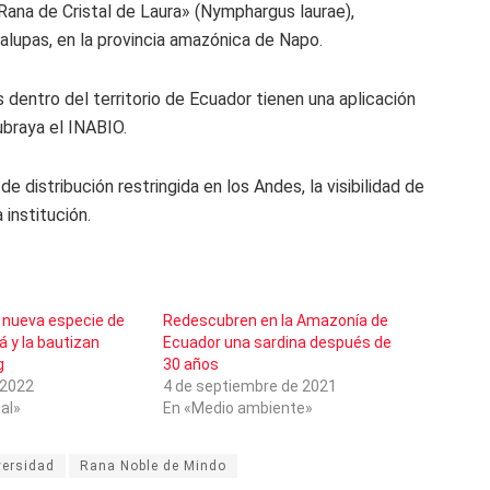
ana de Cristal de Laura» (Nymphargus laurae),
lupas, en la provincia amazónica de Napo.
dentro del territorio de Ecuador tienen una aplicación
ubraya el INABIO.
 distribución restringida en los Andes, la visibilidad de
 institución.
 nueva especie de
Redescubren en la Amazonía de
 y la bautizan
Ecuador una sardina después de
g
30 años
 2022
4 de septiembre de 2021
al»
En «Medio ambiente»
versidad
Rana Noble de Mindo