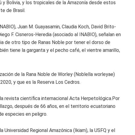
y Bolivia, y los tropicales de la Amazonía desde estos
te de Brasil.
INABIO), Juan M. Guayasamin, Claudia Koch, David Brito-
iego F. Cisneros-Heredia (asociado al INABIO), señalan en
ia de otro tipo de Ranas Noble por tener el dorso de
én tiene la garganta y el pecho café, el vientre amarillo,
ización de la Rana Noble de Worley (Noblella worleyae)
 2020, y que es la Reserva Los Cedros.
la revista científica internacional Acta Herpetológica.Por
lazgo, después de 66 años, en el territorio ecuatoriano
 de especies en peligro.
a Universidad Regional Amazónica (Ikiam), la USFQ y el