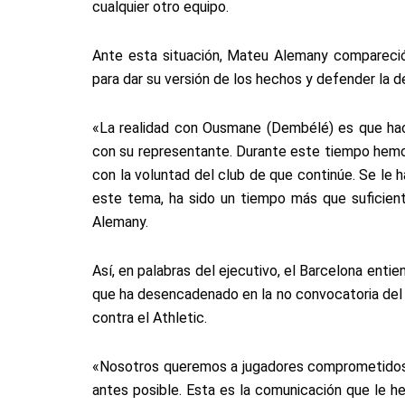
cualquier otro equipo.
Ante esta situación, Mateu Alemany compareció
para dar su versión de los hechos y defender la d
«La realidad con Ousmane (Dembélé) es que h
con su representante. Durante este tiempo hemos
con la voluntad del club de que continúe. Se le
este tema, ha sido un tiempo más que suficient
Alemany.
Así, en palabras del ejecutivo, el Barcelona enti
que ha desencadenado en la no convocatoria del f
contra el Athletic.
«Nosotros queremos a jugadores comprometidos con
antes posible. Esta es la comunicación que le hem