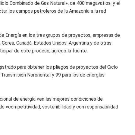
Ciclo Combinado de Gas Natural», de 400 megavatios; y el
tar los campos petroleros de la Amazonía a la red
 de Energía en los tres grupos de proyectos, empresas de
a, Corea, Canadá, Estados Unidos, Argentina y de otras
icipar de este proceso, agregó la fuente.
istrado para obtener los pliegos de proyectos del Ciclo
Transmisión Nororiental y 99 para los de energías
ional de energía «en las mejores condiciones de
de «competitividad, sostenibilidad y con responsabilidad