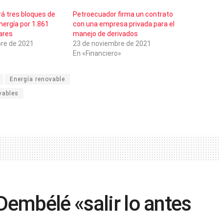
á tres bloques de
Petroecuador firma un contrato
nergía por 1.861
con una empresa privada para el
ares
manejo de derivados
re de 2021
23 de noviembre de 2021
»
En «Financiero»
Energía renovable
vables
Dembélé «salir lo antes