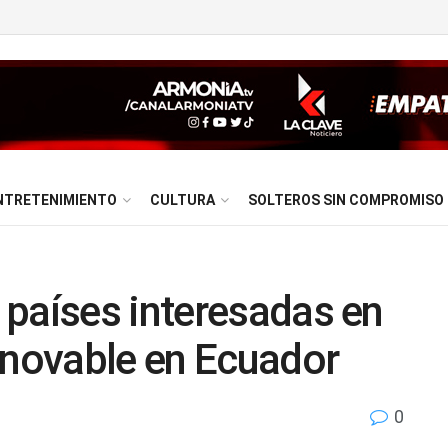
NTRETENIMIENTO
CULTURA
SOLTEROS SIN COMPROMISO
 países interesadas en
enovable en Ecuador
0