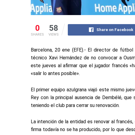
0
58
Share on Facebook
SHARES
VIEWS
Barcelona, 20 ene (EFE).- El director de fútbol
técnico Xavi Hernández de no convocar a Ousma
este jueves al afirmar que el jugador francés «ha
«salir lo antes posible».
El primer equipo azulgrana viajó este mismo juev
Rey con la principal ausencia de Dembélé, que
teniendo el club para cerrar su renovación.
La intención de la entidad es renovar al francés,
firma todavía no se ha producido, por lo que des