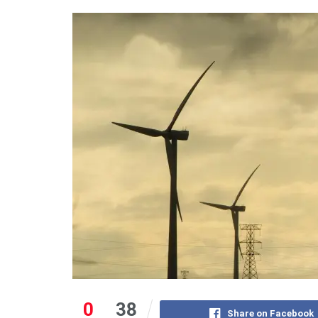
0
38
Share on Facebook