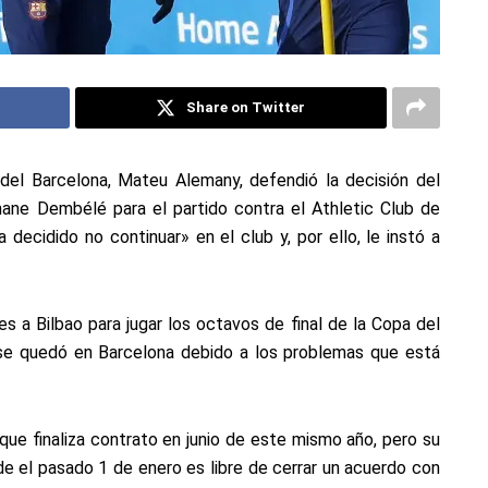
Share on Twitter
 del Barcelona, Mateu Alemany, defendió la decisión del
ne Dembélé para el partido contra el Athletic Club de
 decidido no continuar» en el club y, por ello, le instó a
es a Bilbao para jugar los octavos de final de la Copa del
 se quedó en Barcelona debido a los problemas que está
 que finaliza contrato en junio de este mismo año, pero su
de el pasado 1 de enero es libre de cerrar un acuerdo con