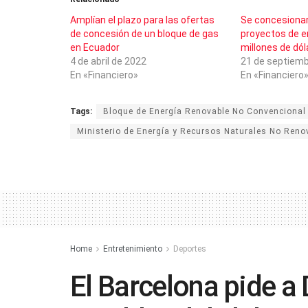
Amplían el plazo para las ofertas
Se concesionar
de concesión de un bloque de gas
proyectos de e
en Ecuador
millones de dól
4 de abril de 2022
21 de septiemb
En «Financiero»
En «Financiero
Tags:
Bloque de Energía Renovable No Convencional
Ministerio de Energía y Recursos Naturales No Reno
Home
Entretenimiento
Deportes
El Barcelona pide a 