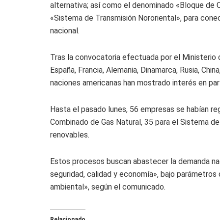
alternativa; así como el denominado «Bloque de 
«Sistema de Transmisión Nororiental», para conec
nacional.
Tras la convocatoria efectuada por el Ministerio
España, Francia, Alemania, Dinamarca, Rusia, Chin
naciones americanas han mostrado interés en part
Hasta el pasado lunes, 56 empresas se habían reg
Combinado de Gas Natural, 35 para el Sistema de 
renovables.
Estos procesos buscan abastecer la demanda nac
seguridad, calidad y economía», bajo parámetros 
ambiental», según el comunicado.
Relacionado