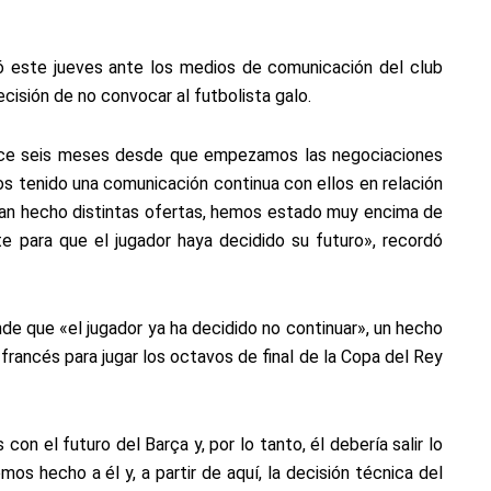
 este jueves ante los medios de comunicación del club
ecisión de no convocar al futbolista galo.
ace seis meses desde que empezamos las negociaciones
 tenido una comunicación continua con ellos en relación
 han hecho distintas ofertas, hemos estado muy encima de
e para que el jugador haya decidido su futuro», recordó
ende que «el jugador ya ha decidido no continuar», un hecho
rancés para jugar los octavos de final de la Copa del Rey
 el futuro del Barça y, por lo tanto, él debería salir lo
os hecho a él y, a partir de aquí, la decisión técnica del