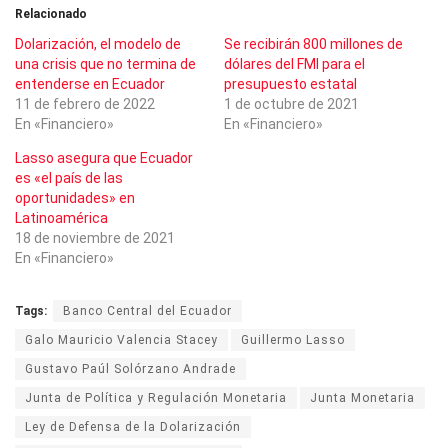
Relacionado
Dolarización, el modelo de
Se recibirán 800 millones de
una crisis que no termina de
dólares del FMI para el
entenderse en Ecuador
presupuesto estatal
11 de febrero de 2022
1 de octubre de 2021
En «Financiero»
En «Financiero»
Lasso asegura que Ecuador
es «el país de las
oportunidades» en
Latinoamérica
18 de noviembre de 2021
En «Financiero»
Tags:
Banco Central del Ecuador
Galo Mauricio Valencia Stacey
Guillermo Lasso
Gustavo Paúl Solórzano Andrade
Junta de Política y Regulación Monetaria
Junta Monetaria
Ley de Defensa de la Dolarización