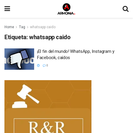
Home
Tag
whatsapp caido
Etiqueta:
whatsapp caido
¡El fin del mundo! WhatsApp, Instagram y
Facebook, caídos
0