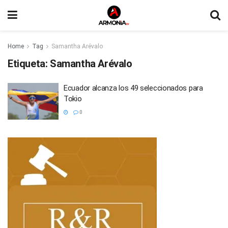
Home
Tag
Samantha Arévalo
Etiqueta:
Samantha Arévalo
Ecuador alcanza los 49 seleccionados para
Tokio
0