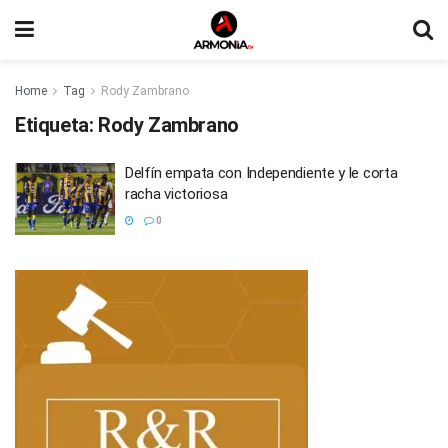
Home
Tag
Rody Zambrano
Etiqueta:
Rody Zambrano
Delfín empata con Independiente y le corta
racha victoriosa
0