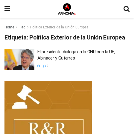
Home
Tag
Política Exterior de la Unión Europea
Etiqueta:
Política Exterior de la Unión Europea
El presidente dialoga en la ONU con la UE,
Abinader y Guterres
0