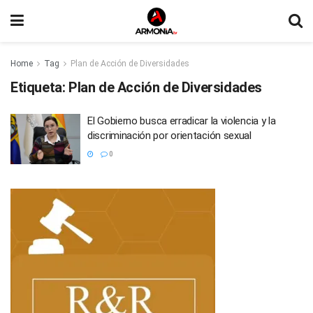
Home
Tag
Plan de Acción de Diversidades
Etiqueta:
Plan de Acción de Diversidades
El Gobierno busca erradicar la violencia y la
discriminación por orientación sexual
0