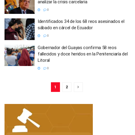
analizar la crisis carcelaria
0
Identificados 34 de los 68 reos asesinados el
sábado en cárcel de Ecuador
0
Gobernador del Guayas confirma 58 reos
fallecidos y doce heridos en la Penitenciaría del
Litoral
0
1
2