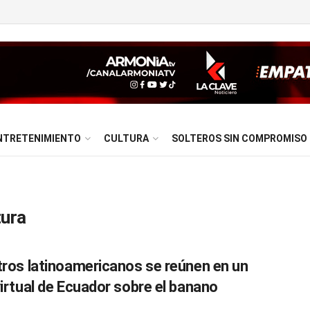
NTRETENIMIENTO
CULTURA
SOLTEROS SIN COMPROMISO
tura
tros latinoamericanos se reúnen en un
virtual de Ecuador sobre el banano