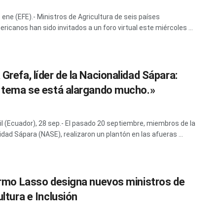
1 ene (EFE).- Ministros de Agricultura de seis países
ricanos han sido invitados a un foro virtual este miércoles ...
Grefa, líder de la Nacionalidad Sápara:
 tema se está alargando mucho.»
l (Ecuador), 28 sep.- El pasado 20 septiembre, miembros de la
idad Sápara (NASE), realizaron un plantón en las afueras ...
ermo Lasso designa nuevos ministros de
ltura e Inclusión