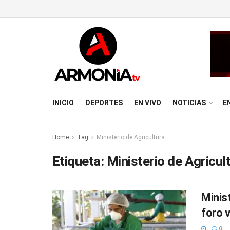
INICIO
DEPORTES
EN VIVO
NOTICIAS
E
Home
Tag
Ministerio de Agricultura
Etiqueta:
Ministerio de Agricul
Minis
foro 
0