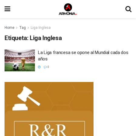
Home
Tag
Liga Inglesa
Etiqueta:
Liga Inglesa
La Liga francesa se opone al Mundial cada dos
años
0