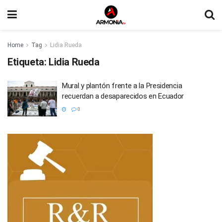
Home
Tag
Lidia Rueda
Etiqueta:
Lidia Rueda
Mural y plantón frente a la Presidencia
recuerdan a desaparecidos en Ecuador
0