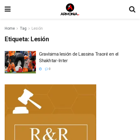
Home
Tag
Lesión
Etiqueta:
Lesión
Gravísima lesión de Lassina Traoré en el
Shakhtar-Inter
0