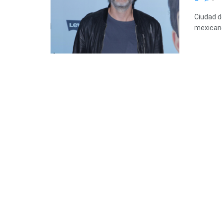
Ciudad d
mexicano