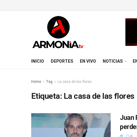
INICIO
DEPORTES
EN VIVO
NOTICIAS
E
Home
Tag
La casa de las flores
Etiqueta:
La casa de las flores
Juan 
perde
0