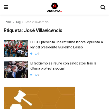
Home
Tag
José Villavicencio
Etiqueta:
José Villavicencio
El FUT presenta una reforma laboral opuesta a
ley del presidente Guillermo Lasso
0
El Gobierno se reúne con sindicatos tras la
última protesta social
0