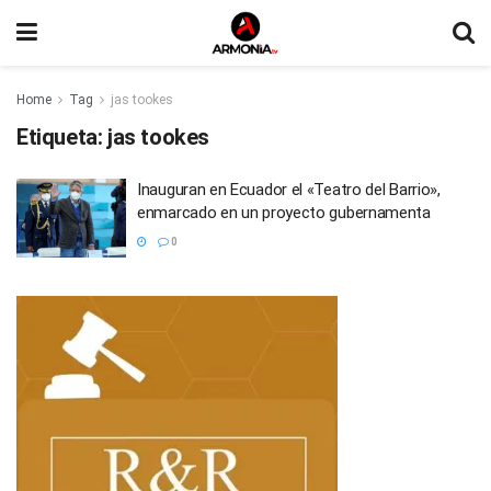
Home
Tag
jas tookes
Etiqueta:
jas tookes
Inauguran en Ecuador el «Teatro del Barrio»,
enmarcado en un proyecto gubernamenta
0