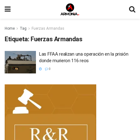
Home
Tag
Fuerzas Armandas
Etiqueta:
Fuerzas Armandas
Las FFAA realizan una operación en la prisión
donde murieron 116 reos
0