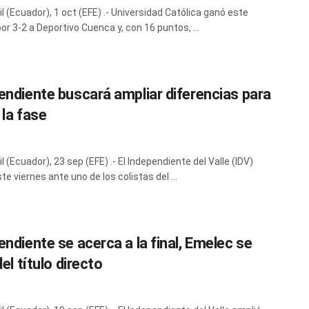
l (Ecuador), 1 oct (EFE) .- Universidad Católica ganó este
or 3-2 a Deportivo Cuenca y, con 16 puntos, ...
endiente buscará ampliar diferencias para
 la fase
 (Ecuador), 23 sep (EFE) .- El Independiente del Valle (IDV)
te viernes ante uno de los colistas del ...
endiente se acerca a la final, Emelec se
del título directo