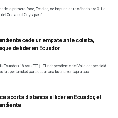
or de la primera fase, Emelec, se impuso este sábado por 0-1 a
 del Guayaquil City y pasó ...
endiente cede un empate ante colista,
sigue de líder en Ecuador
l (Ecuador).18 oct (EFE).- El Independiente del Valle desperdició
es la oportunidad para sacar una buena ventaja a sus ...
ca acorta distancia al líder en Ecuador, el
endiente