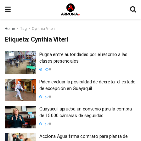
Home
Tag
Cynthia Viteri
Etiqueta:
Cynthia Viteri
Pugna entre autoridades por el retorno a las
clases presenciales
0
Piden evaluar la posibilidad de decretar el estado
de excepción en Guayaquil
0
Guayaquil aprueba un convenio para la compra
de 15.000 cámaras de seguridad
0
Acciona Agua firma contrato para planta de