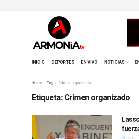
INICIO
DEPORTES
EN VIVO
NOTICIAS
E
Home
Tag
Crimen organizado
Etiqueta:
Crimen organizado
Lasso
fuerz
0