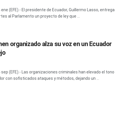
4 ene (EFE).- El presidente de Ecuador, Guillermo Lasso, entrega
tes al Parlamento un proyecto de ley que ...
imen organizado alza su voz en un Ecuador
ejo
4 sep (EFE).- Las organizaciones criminales han elevado el tono
or con sofisticados ataques y métodos, dejando un ...