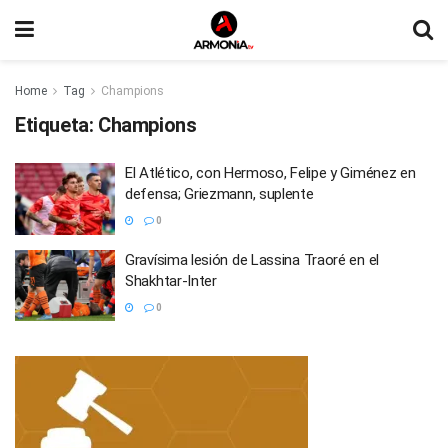
Home
Tag
Champions
Etiqueta:
Champions
El Atlético, con Hermoso, Felipe y Giménez en
defensa; Griezmann, suplente
0
Gravísima lesión de Lassina Traoré en el
Shakhtar-Inter
0