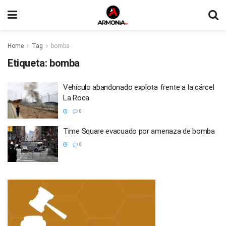
Home
Tag
bomba
Etiqueta:
bomba
Vehículo abandonado explota frente a la cárcel
La Roca
0
Time Square evacuado por amenaza de bomba
0