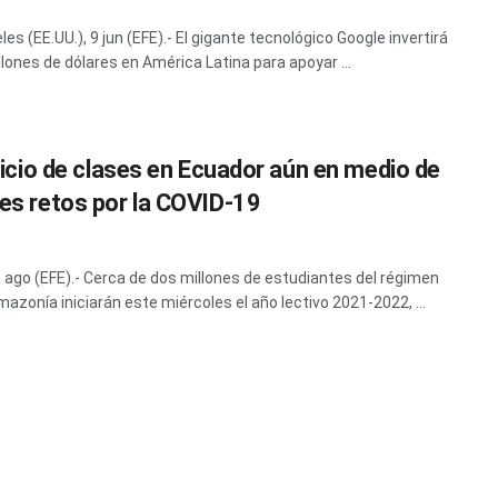
es (EE.UU.), 9 jun (EFE).- El gigante tecnológico Google invertirá
llones de dólares en América Latina para apoyar ...
inicio de clases en Ecuador aún en medio de
es retos por la COVID-19
1 ago (EFE).- Cerca de dos millones de estudiantes del régimen
mazonía iniciarán este miércoles el año lectivo 2021-2022, ...