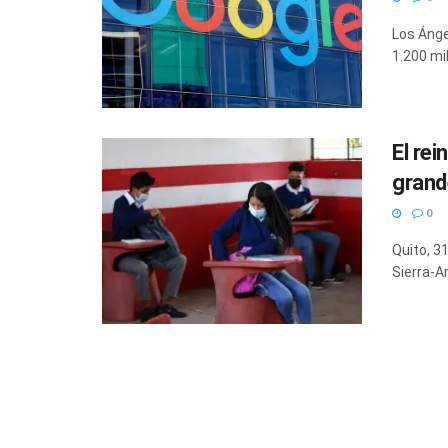
Los Ángel
1.200 mi
El re
grand
0
Quito, 3
Sierra-A