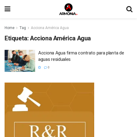
Home
Tag
Acciona América Agua
Etiqueta:
Acciona América Agua
Acciona Agua firma contrato para planta de
aguas residuales
0