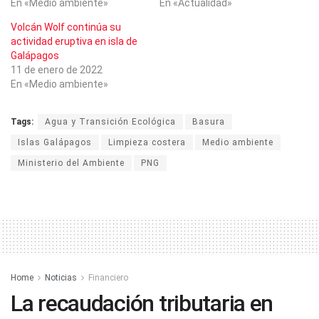
En «Medio ambiente»
En «Actualidad»
Volcán Wolf continúa su
actividad eruptiva en isla de
Galápagos
11 de enero de 2022
En «Medio ambiente»
Tags:
Agua y Transición Ecológica
Basura
Islas Galápagos
Limpieza costera
Medio ambiente
Ministerio del Ambiente
PNG
Home
Noticias
Financiero
La recaudación tributaria en