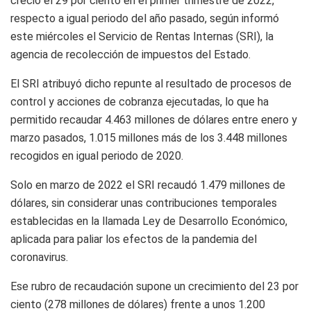
creció el 29 por ciento en el primer trimestre de 2022,
respecto a igual periodo del año pasado, según informó
este miércoles el Servicio de Rentas Internas (SRI), la
agencia de recolección de impuestos del Estado.
El SRI atribuyó dicho repunte al resultado de procesos de
control y acciones de cobranza ejecutadas, lo que ha
permitido recaudar 4.463 millones de dólares entre enero y
marzo pasados, 1.015 millones más de los 3.448 millones
recogidos en igual periodo de 2020.
Solo en marzo de 2022 el SRI recaudó 1.479 millones de
dólares, sin considerar unas contribuciones temporales
establecidas en la llamada Ley de Desarrollo Económico,
aplicada para paliar los efectos de la pandemia del
coronavirus.
Ese rubro de recaudación supone un crecimiento del 23 por
ciento (278 millones de dólares) frente a unos 1.200