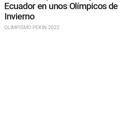
Ecuador en unos Olímpicos de
Invierno
OLIMPISMO PEKIN 2022
by
0
SHARES