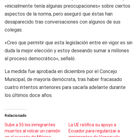
«inicialmente tenía algunas preocupaciones» sobre ciertos
aspectos de la norma, pero aseguró que éstas han
desaparecido tras conversaciones con algunos de sus
colegas.
«Creo que permitir que esta legislación entre en vigor es sin
duda la mejor elección y estoy deseando sumar a millones
al proceso democrático», señaló.
La medida fue aprobada en diciembre por el Concejo
Municipal, de mayoría demócrata, tras haber fracasado
cuatro intentos anteriores para sacarla adelante durante
los últimos doce años.
Relacionado
Sube a 55 los inmigrantes
La UE ratifica su apoyo a
muertos al volcar un camión
Ecuador para regularizar a
en el sureste de México
inmigrantes de Venezuela