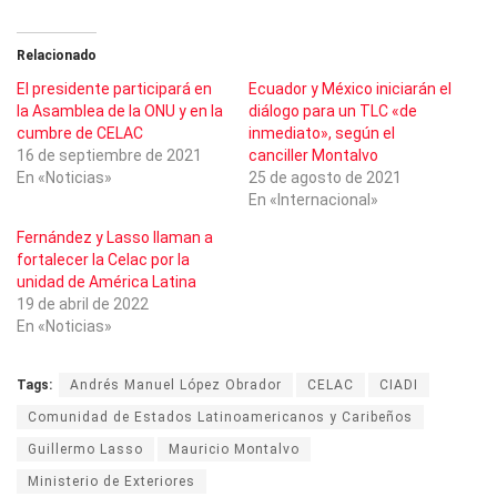
Relacionado
El presidente participará en
Ecuador y México iniciarán el
la Asamblea de la ONU y en la
diálogo para un TLC «de
cumbre de CELAC
inmediato», según el
16 de septiembre de 2021
canciller Montalvo
En «Noticias»
25 de agosto de 2021
En «Internacional»
Fernández y Lasso llaman a
fortalecer la Celac por la
unidad de América Latina
19 de abril de 2022
En «Noticias»
Tags:
Andrés Manuel López Obrador
CELAC
CIADI
Comunidad de Estados Latinoamericanos y Caribeños
Guillermo Lasso
Mauricio Montalvo
Ministerio de Exteriores